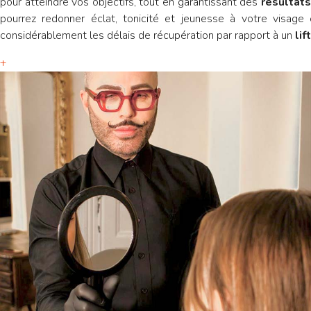
pour atteindre vos objectifs, tout en garantissant des
résultats
pourrez redonner éclat, tonicité et jeunesse à votre visage 
considérablement les délais de récupération par rapport à un
lif
+