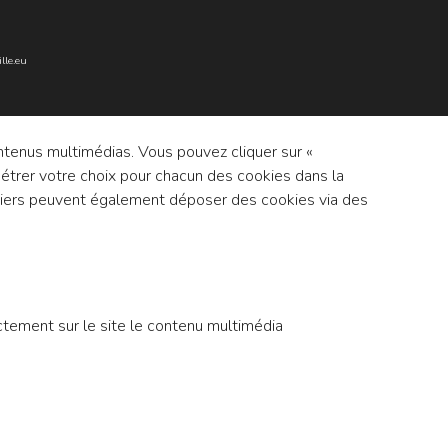
lle.eu
ontenus multimédias. Vous pouvez cliquer sur «
métrer votre choix pour chacun des cookies dans la
 tiers peuvent également déposer des cookies via des
ectement sur le site le contenu multimédia