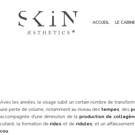
ACCUEIL
LE CABIN
Avec les années, le visage subit un certain nombre de transfor
une perte de volume, notamment au niveau des
tempes
, des
p
accompagnée d'une diminution de la
production de collagène
cutané, la formation de
rides
et de
ridules
, et un affaissement
cou
.