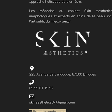
approche holistique du bien-être.
Les médecins du cabinet Skin Aesthetic
morphologues et experts en soins de la peau, inc
l'art subtil du mieux-vieillir.
223 Avenue de Landouge, 87100 Limoges
05 55 01 15 92
skinaesthetics87@gmail.com
Prendre rendez-vous