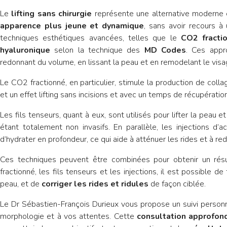
Le
lifting sans chirurgie
représente une alternative moderne e
apparence plus jeune et dynamique
, sans avoir recours à 
techniques esthétiques avancées, telles que le
CO2 fracti
hyaluronique
selon la technique des
MD Codes
. Ces appr
redonnant du volume, en lissant la peau et en remodelant le visa
Le CO2 fractionné, en particulier, stimule la production de colla
et un effet lifting sans incisions et avec un temps de récupération
Les fils tenseurs, quant à eux, sont utilisés pour lifter la peau et
étant totalement non invasifs. En parallèle, les injections d
d’hydrater en profondeur, ce qui aide à atténuer les rides et à re
Ces techniques peuvent être combinées pour obtenir un résu
fractionné, les fils tenseurs et les injections, il est possible d
peau, et de
corriger les rides et ridules
de façon ciblée.
Le Dr Sébastien-François Durieux vous propose un suivi person
morphologie et à vos attentes. Cette
consultation approfon