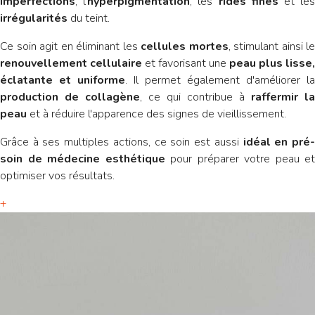
imperfections
, l'
hyperpigmentation
, les
rides fines
et le
irrégularités
du teint.
Ce soin agit en éliminant les
cellules mortes
, stimulant ainsi le
renouvellement cellulaire
et favorisant une
peau plus lisse,
éclatante et uniforme
. Il permet également d'améliorer la
production de collagène
, ce qui contribue à
raffermir la
peau
et à réduire l'apparence des signes de vieillissement.
Grâce à ses multiples actions, ce soin est aussi
idéal en pré
soin de médecine esthétique
pour préparer votre peau et
optimiser vos résultats.
+