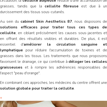
circulation, la
cellulite adipeuse
résulte d'une accumulation d
graisses, tandis que la
cellulite fibreuse
est due à u
durcissement des tissus sous-cutanés.
Au sein du
cabinet Skin Aesthetics 87
, nous disposons de
solutions efficaces pour traiter tous ces types de
cellulite
, en ciblant précisément les causes sous-jacentes et
en offrant des résultats visibles et durables. De plus, il est
essentiel d'
améliorer la circulation sanguine e
lymphatique
pour réduire l'accumulation de toxines et de
graisses dans les tissus. Les traitements que nous proposons
favorisent le drainage, ce qui contribue à
déloger les cellule
graisseuses
et à rompre les adhérences responsables de
l'aspect "peau d'orange".
En combinant ces approches, les médecins du centre offrent une
solution globale pour traiter la cellulite
.
+