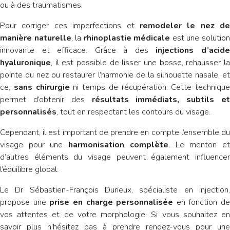
ou à des traumatismes.
Pour corriger ces imperfections et
remodeler le nez de
manière naturelle
, la
rhinoplastie médicale
est une solutio
innovante et efficace. Grâce à des
injections d’acid
hyaluronique
, il est possible de lisser une bosse, rehausser la
pointe du nez ou restaurer l’harmonie de la silhouette nasale, et
ce,
sans chirurgie
ni temps de récupération. Cette technique
permet d’obtenir des
résultats immédiats, subtils et
personnalisés
, tout en respectant les contours du visage.
Cependant, il est important de prendre en compte l’ensemble du
visage pour une
harmonisation complète
. Le menton e
d’autres éléments du visage peuvent également influencer
l’équilibre global.
Le Dr Sébastien-François Durieux, spécialiste en injection,
propose une
prise en charge personnalisée
en fonction de
vos attentes et de votre morphologie. Si vous souhaitez en
savoir plus n’hésitez pas à prendre rendez-vous pour une