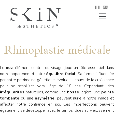
Rhinoplastie médicale
Le
nez
, élément central du visage, joue un rôle essentiel dan
notre apparence et notre
équilibre facial
. Sa forme, influencée
par notre patrimoine génétique, évolue au cours de la croissance
pour se stabiliser vers l’âge de 18 ans. Cependant, des
irrégularités
naturelles, comme une
bosse
légère, une
point
tombante
ou une
asymétrie
, peuvent nuire à notre image e
affecter notre confiance en soi. Ces imperfections peuvent
également se développer avec le temps, dues au vieillissement